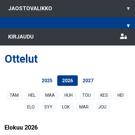
JAOSTOVALIKKO
▾
▾
KIRJAUDU
Ottelut
2025
2026
2027
TAM
HEL
MAA
HUH
TOU
KES
HEI
ELO
SYY
LOK
MAR
JOU
Elokuu
2026