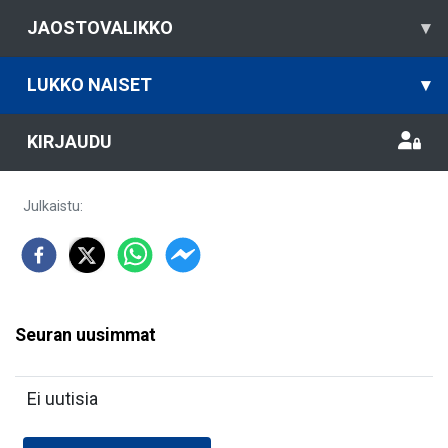
JAOSTOVALIKKO
▾
LUKKO NAISET
▾
KIRJAUDU
Julkaistu
:
Seuran uusimmat
Ei uutisia