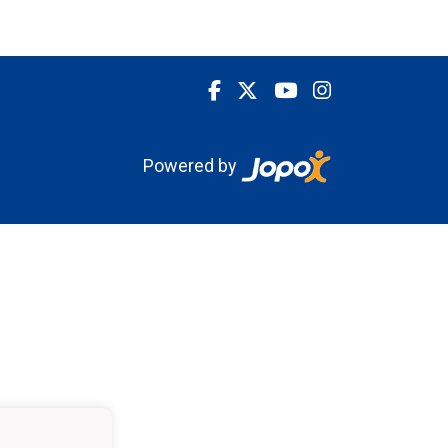
Powered by