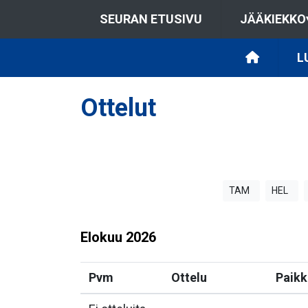
SEURAN ETUSIVU
JÄÄKIEKKO
L
Ottelut
TAM
HEL
Elokuu
2026
Pvm
Ottelu
Paikk