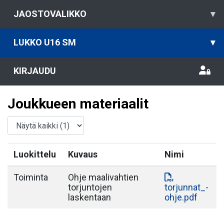
JAOSTOVALIKKO
▾
LUKKO U16 SM
▾
KIRJAUDU
Joukkueen materiaalit
Luokittelu
Kuvaus
Nimi
Toiminta
Ohje maalivahtien
torjuntojen
torjunnat_-
laskentaan
ohje.pdf