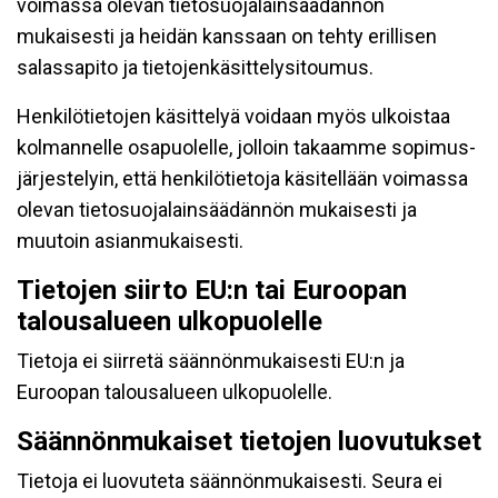
voimassa olevan tietosuojalainsäädännön
mukaisesti ja heidän kanssaan on tehty erillisen
salassapito ja tietojenkäsittelysitoumus.
Henkilötietojen käsittelyä voidaan myös ulkoistaa
kolmannelle osapuolelle, jolloin takaamme sopimus-
järjestelyin, että henkilötietoja käsitellään voimassa
olevan tietosuojalainsäädännön mukaisesti ja
muutoin asianmukaisesti.
Tietojen siirto EU:n tai Euroopan
talousalueen ulkopuolelle
Tietoja ei siirretä säännönmukaisesti EU:n ja
Euroopan talousalueen ulkopuolelle.
Säännönmukaiset tietojen luovutukset
Tietoja ei luovuteta säännönmukaisesti. Seura ei