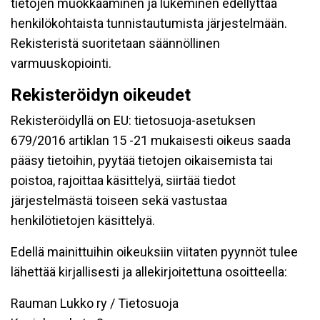
tietojen muokkaaminen ja lukeminen edellyttää
henkilökohtaista tunnistautumista järjestelmään.
Rekisteristä suoritetaan säännöllinen
varmuuskopiointi.
Rekisteröidyn oikeudet
Rekisteröidyllä on EU: tietosuoja-asetuksen
679/2016 artiklan 15 -21 mukaisesti oikeus saada
pääsy tietoihin, pyytää tietojen oikaisemista tai
poistoa, rajoittaa käsittelyä, siirtää tiedot
järjestelmästä toiseen sekä vastustaa
henkilötietojen käsittelyä.
Edellä mainittuihin oikeuksiin viitaten pyynnöt tulee
lähettää kirjallisesti ja allekirjoitettuna osoitteella:
Rauman Lukko ry / Tietosuoja