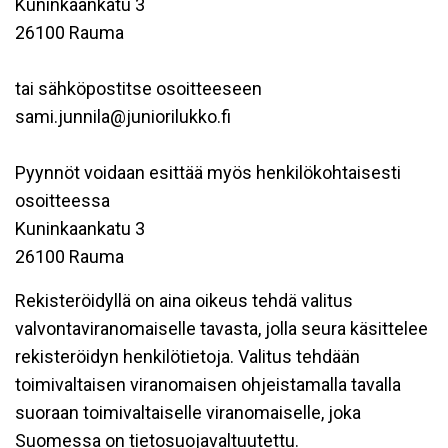
Kuninkaankatu 3
26100 Rauma
tai sähköpostitse osoitteeseen
sami.junnila@juniorilukko.fi
Pyynnöt voidaan esittää myös henkilökohtaisesti
osoitteessa
Kuninkaankatu 3
26100 Rauma
Rekisteröidyllä on aina oikeus tehdä valitus
valvontaviranomaiselle tavasta, jolla seura käsittelee
rekisteröidyn henkilötietoja. Valitus tehdään
toimivaltaisen viranomaisen ohjeistamalla tavalla
suoraan toimivaltaiselle viranomaiselle, joka
Suomessa on tietosuojavaltuutettu.