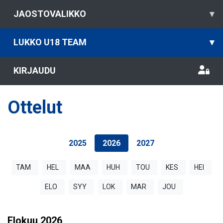
JAOSTOVALIKKO
▾
LUKKO U18 TEAM
▾
KIRJAUDU
Ottelut
2025
2026
2027
TAM
HEL
MAA
HUH
TOU
KES
HEI
ELO
SYY
LOK
MAR
JOU
Elokuu
2026