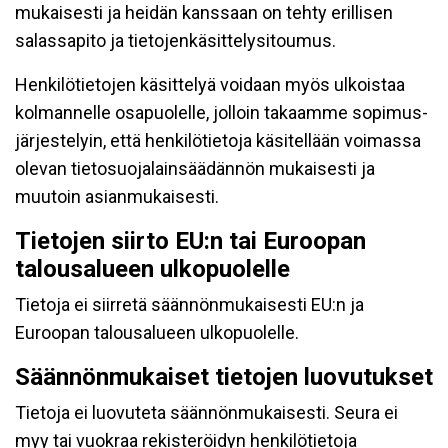
mukaisesti ja heidän kanssaan on tehty erillisen
salassapito ja tietojenkäsittelysitoumus.
Henkilötietojen käsittelyä voidaan myös ulkoistaa
kolmannelle osapuolelle, jolloin takaamme sopimus-
järjestelyin, että henkilötietoja käsitellään voimassa
olevan tietosuojalainsäädännön mukaisesti ja
muutoin asianmukaisesti.
Tietojen siirto EU:n tai Euroopan
talousalueen ulkopuolelle
Tietoja ei siirretä säännönmukaisesti EU:n ja
Euroopan talousalueen ulkopuolelle.
Säännönmukaiset tietojen luovutukset
Tietoja ei luovuteta säännönmukaisesti. Seura ei
myy tai vuokraa rekisteröidyn henkilötietoja