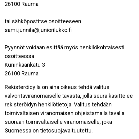
26100 Rauma
tai sähköpostitse osoitteeseen
sami.junnila@juniorilukko.fi
Pyynnöt voidaan esittää myös henkilökohtaisesti
osoitteessa
Kuninkaankatu 3
26100 Rauma
Rekisteröidyllä on aina oikeus tehdä valitus
valvontaviranomaiselle tavasta, jolla seura käsittelee
rekisteröidyn henkilötietoja. Valitus tehdään
toimivaltaisen viranomaisen ohjeistamalla tavalla
suoraan toimivaltaiselle viranomaiselle, joka
Suomessa on tietosuojavaltuutettu.