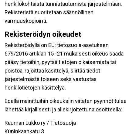
henkilökohtaista tunnistautumista järjestelmään.
Rekisteristä suoritetaan säännöllinen
varmuuskopiointi.
Rekisteröidyn oikeudet
Rekisteröidyllä on EU: tietosuoja-asetuksen
679/2016 artiklan 15 -21 mukaisesti oikeus saada
pääsy tietoihin, pyytää tietojen oikaisemista tai
poistoa, rajoittaa käsittelyä, siirtää tiedot
järjestelmästä toiseen sekä vastustaa
henkilötietojen käsittelyä.
Edellä mainittuihin oikeuksiin viitaten pyynnöt tulee
lähettää kirjallisesti ja allekirjoitettuna osoitteella:
Rauman Lukko ry / Tietosuoja
Kuninkaankatu 3