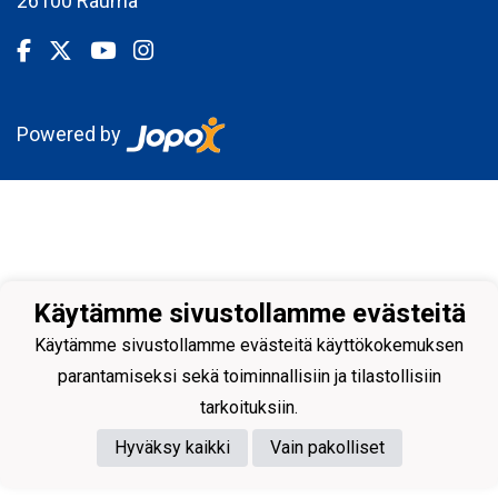
26100 Rauma
Powered by
Käytämme sivustollamme evästeitä
Käytämme sivustollamme evästeitä käyttökokemuksen
parantamiseksi sekä toiminnallisiin ja tilastollisiin
tarkoituksiin.
Hyväksy kaikki
Vain pakolliset