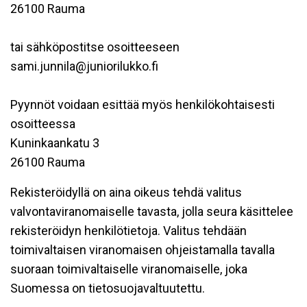
26100 Rauma
tai sähköpostitse osoitteeseen
sami.junnila@juniorilukko.fi
Pyynnöt voidaan esittää myös henkilökohtaisesti
osoitteessa
Kuninkaankatu 3
26100 Rauma
Rekisteröidyllä on aina oikeus tehdä valitus
valvontaviranomaiselle tavasta, jolla seura käsittelee
rekisteröidyn henkilötietoja. Valitus tehdään
toimivaltaisen viranomaisen ohjeistamalla tavalla
suoraan toimivaltaiselle viranomaiselle, joka
Suomessa on tietosuojavaltuutettu.