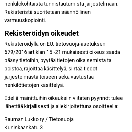
henkilökohtaista tunnistautumista järjestelmään.
Rekisteristä suoritetaan säännöllinen
varmuuskopiointi.
Rekisteröidyn oikeudet
Rekisteröidyllä on EU: tietosuoja-asetuksen
679/2016 artiklan 15 -21 mukaisesti oikeus saada
pääsy tietoihin, pyytää tietojen oikaisemista tai
poistoa, rajoittaa käsittelyä, siirtää tiedot
järjestelmästä toiseen sekä vastustaa
henkilötietojen käsittelyä.
Edellä mainittuihin oikeuksiin viitaten pyynnöt tulee
lähettää kirjallisesti ja allekirjoitettuna osoitteella:
Rauman Lukko ry / Tietosuoja
Kuninkaankatu 3