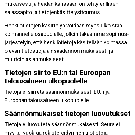
mukaisesti ja heidän kanssaan on tehty erillisen
salassapito ja tietojenkäsittelysitoumus.
Henkilötietojen käsittelyä voidaan myös ulkoistaa
kolmannelle osapuolelle, jolloin takaamme sopimus-
järjestelyin, että henkilötietoja käsitellään voimassa
olevan tietosuojalainsäädännön mukaisesti ja
muutoin asianmukaisesti.
Tietojen siirto EU:n tai Euroopan
talousalueen ulkopuolelle
Tietoja ei siirretä säännönmukaisesti EU:n ja
Euroopan talousalueen ulkopuolelle.
Säännönmukaiset tietojen luovutukset
Tietoja ei luovuteta säännönmukaisesti. Seura ei
myy tai vuokraa rekisteröidyn henkilötietoja