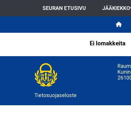
SEURAN ETUSIVU
JÄÄKIEKKO
Ei lomakkeita
Rauma
Kunin
2610
Tietosuojaseloste