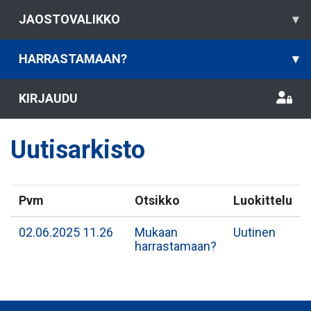
JAOSTOVALIKKO
▾
HARRASTAMAAN?
▾
KIRJAUDU
Uutisarkisto
Pvm
Otsikko
Luokittelu
02.06.2025 11.26
Mukaan
Uutinen
harrastamaan?