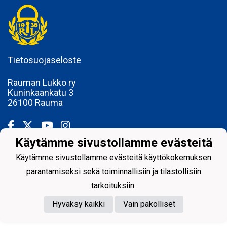
Tietosuojaseloste
Rauman Lukko ry
Kuninkaankatu 3
26100 Rauma
Käytämme sivustollamme evästeitä
Käytämme sivustollamme evästeitä käyttökokemuksen
Powered by
parantamiseksi sekä toiminnallisiin ja tilastollisiin
tarkoituksiin.
Hyväksy kaikki
Vain pakolliset