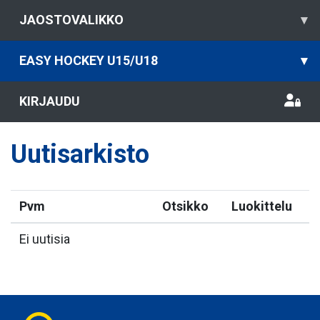
JAOSTOVALIKKO
▾
EASY HOCKEY U15/U18
▾
KIRJAUDU
Uutisarkisto
Pvm
Otsikko
Luokittelu
Ei uutisia