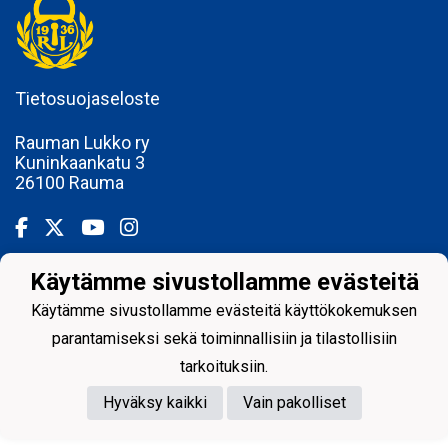
Tietosuojaseloste
Rauman Lukko ry
Kuninkaankatu 3
26100 Rauma
Käytämme sivustollamme evästeitä
Powered by
Käytämme sivustollamme evästeitä käyttökokemuksen
parantamiseksi sekä toiminnallisiin ja tilastollisiin
tarkoituksiin.
Hyväksy kaikki
Vain pakolliset