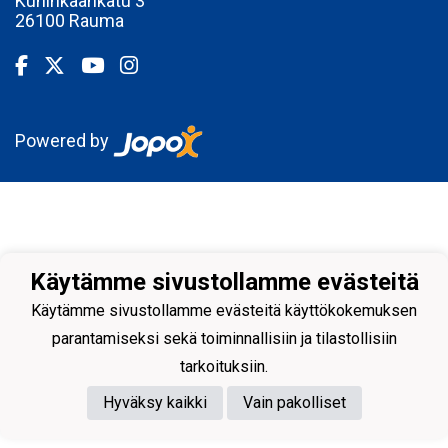
Kuninkaankatu 3
26100 Rauma
Powered by
Käytämme sivustollamme evästeitä
Käytämme sivustollamme evästeitä käyttökokemuksen
parantamiseksi sekä toiminnallisiin ja tilastollisiin
tarkoituksiin.
Hyväksy kaikki
Vain pakolliset