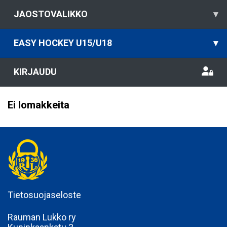
JAOSTOVALIKKO
▾
EASY HOCKEY U15/U18
▾
KIRJAUDU
Ei lomakkeita
Tietosuojaseloste
Rauman Lukko ry