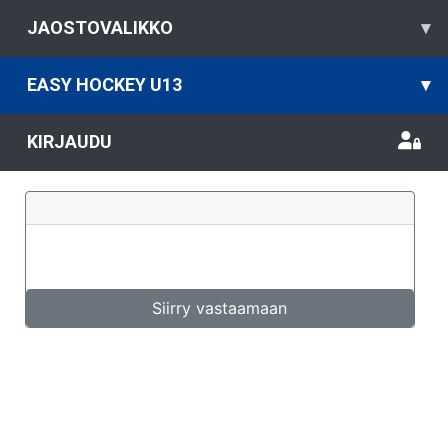
JAOSTOVALIKKO
▾
EASY HOCKEY U13
▾
KIRJAUDU