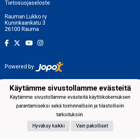
Tietosuojaseloste
Rauman Lukko ry
Kuninkaankatu 3
26100 Rauma
Powered by
Käytämme sivustollamme evästeitä
Käytämme sivustollamme evästeitä käyttökokemuksen
parantamiseksi sekä toiminnallisiin ja tilastollisiin
tarkoituksiin.
Hyväksy kaikki
Vain pakolliset