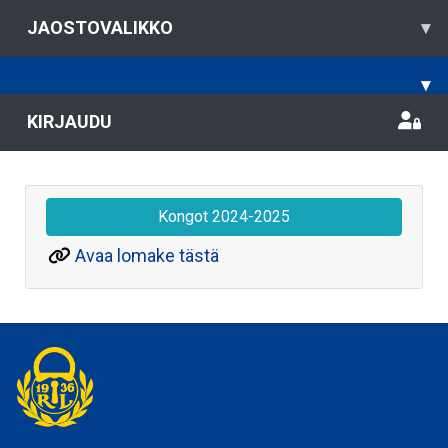
JAOSTOVALIKKO
▾
▾
KIRJAUDU
Kongot 2024-2025
Avaa lomake tästä