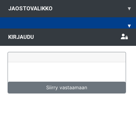
JAOSTOVALIKKO
▾
▾
KIRJAUDU