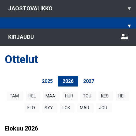
JAOSTOVALIKKO
▾
▾
KIRJAUDU
Ottelut
2025
2026
2027
TAM
HEL
MAA
HUH
TOU
KES
HEI
ELO
SYY
LOK
MAR
JOU
Elokuu
2026