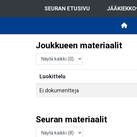
SEURAN ETUSIVU
JÄÄKIEKKO
Joukkueen materiaalit
Luokittelu
Ei dokumentteja
Seuran materiaalit