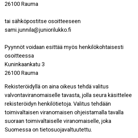
26100 Rauma
tai sähköpostitse osoitteeseen
sami.junnila@juniorilukko.fi
Pyynnöt voidaan esittää myös henkilökohtaisesti
osoitteessa
Kuninkaankatu 3
26100 Rauma
Rekisteröidyllä on aina oikeus tehdä valitus
valvontaviranomaiselle tavasta, jolla seura käsittelee
rekisteröidyn henkilötietoja. Valitus tehdään
toimivaltaisen viranomaisen ohjeistamalla tavalla
suoraan toimivaltaiselle viranomaiselle, joka
Suomessa on tietosuojavaltuutettu.