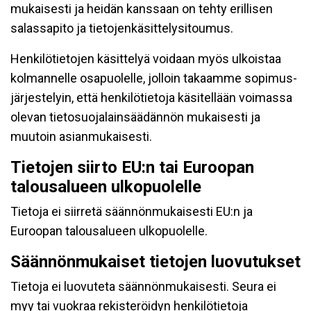
mukaisesti ja heidän kanssaan on tehty erillisen
salassapito ja tietojenkäsittelysitoumus.
Henkilötietojen käsittelyä voidaan myös ulkoistaa
kolmannelle osapuolelle, jolloin takaamme sopimus-
järjestelyin, että henkilötietoja käsitellään voimassa
olevan tietosuojalainsäädännön mukaisesti ja
muutoin asianmukaisesti.
Tietojen siirto EU:n tai Euroopan
talousalueen ulkopuolelle
Tietoja ei siirretä säännönmukaisesti EU:n ja
Euroopan talousalueen ulkopuolelle.
Säännönmukaiset tietojen luovutukset
Tietoja ei luovuteta säännönmukaisesti. Seura ei
myy tai vuokraa rekisteröidyn henkilötietoja