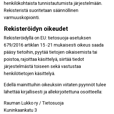
henkilökohtaista tunnistautumista järjestelmään.
Rekisteristä suoritetaan säännöllinen
varmuuskopiointi.
Rekisteröidyn oikeudet
Rekisteröidyllä on EU: tietosuoja-asetuksen
679/2016 artiklan 15 -21 mukaisesti oikeus saada
pääsy tietoihin, pyytää tietojen oikaisemista tai
poistoa, rajoittaa käsittelyä, siirtää tiedot
järjestelmästä toiseen sekä vastustaa
henkilötietojen käsittelyä.
Edellä mainittuihin oikeuksiin viitaten pyynnöt tulee
lähettää kirjallisesti ja allekirjoitettuna osoitteella:
Rauman Lukko ry / Tietosuoja
Kuninkaankatu 3