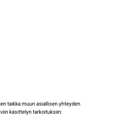
een taikka muun asiallisen yhteyden
iin käsittelyn tarkoituksiin: