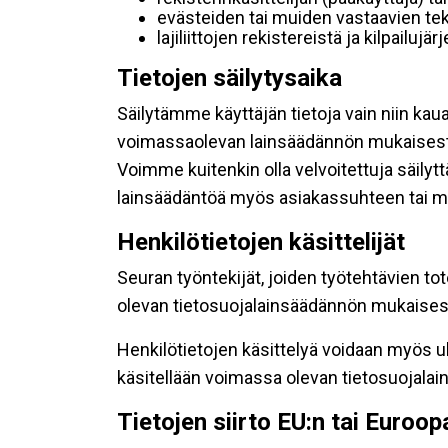
evästeiden tai muiden vastaavien tek
lajiliittojen rekistereistä ja kilpailujä
Tietojen säilytysaika
Säilytämme käyttäjän tietoja vain niin kau
voimassaolevan lainsäädännön mukaisest
Voimme kuitenkin olla velvoitettuja säily
lainsäädäntöä myös asiakassuhteen tai mu
Henkilötietojen käsittelijät
Seuran työntekijät, joiden työtehtävien to
olevan tietosuojalainsäädännön mukaisesti
Henkilötietojen käsittelyä voidaan myös ul
käsitellään voimassa olevan tietosuojala
Tietojen siirto EU:n tai Euroo