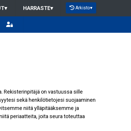
Arkisto
▾
UT
▾
HARRASTE
▾
a. Rekisterinpitäjä on vastuussa sille
isyytesi sekä henkilötietojesi suojaaminen
rvitsemme niitä ylläpitääksemme ja
tä periaatteita, joita seura toteuttaa