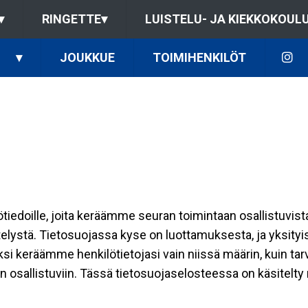
▾
RINGETTE
▾
LUISTELU- JA KIEKKOKOUL
▾
JOUKKUE
TOIMIHENKILÖT
ilötiedoille, joita keräämme seuran toimintaan osallistuvist
ttelystä. Tietosuojassa kyse on luottamuksesta, ja yksity
ksi keräämme henkilötietojasi vain niissä määrin, kuin ta
allistuviin. Tässä tietosuojaselosteessa on käsitelty nii