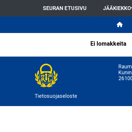
SEURAN ETUSIVU
JÄÄKIEKKO
Ei lomakkeita
Rauma
Kunin
2610
Tietosuojaseloste