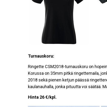
Turnauskoru:
Ringette CSM2018-turnauskoru on hopeine
Korussa on 35mm pitkä ringettemaila, jon
2018 sekä pienen ketjun päässä ringettere
kaulanauhalla, jonka pituutta voi säätää. Mal
Hinta 26 €/kpl.