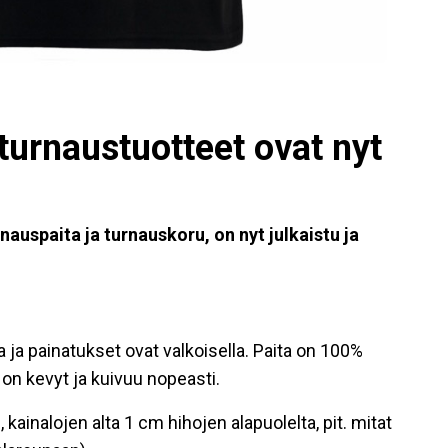
urnaustuotteet ovat nyt
auspaita ja turnauskoru, on nyt julkaistu ja
a painatukset ovat valkoisella. Paita on 100%
i on kevyt ja kuivuu nopeasti.
 kainalojen alta 1 cm hihojen alapuolelta, pit. mitat