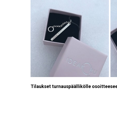
Tilaukset turnauspäällikölle osoittees