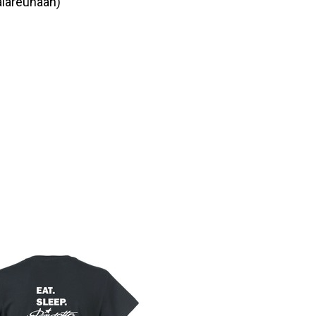
alareunaan)