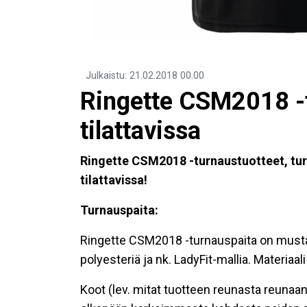
Julkaistu
:
21.02.2018
00.00
Ringette CSM2018 -t
tilattavissa
Ringette CSM2018 -turnaustuotteet, turn
tilattavissa!
Turnauspaita:
Ringette CSM2018 -turnauspaita on musta j
polyesteriä ja nk. LadyFit-mallia. Materiaal
Koot (lev. mitat tuotteen reunasta reunaan,