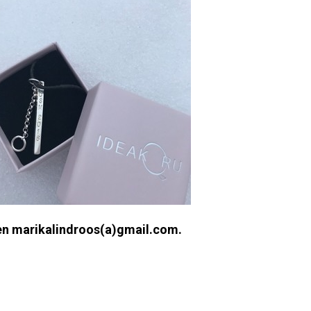
een marikalindroos(a)gmail.com.