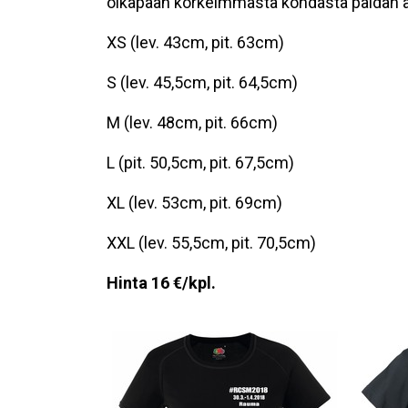
olkapään korkeimmasta kohdasta paidan 
XS (lev. 43cm, pit. 63cm)
S (lev. 45,5cm, pit. 64,5cm)
M (lev. 48cm, pit. 66cm)
L (pit. 50,5cm, pit. 67,5cm)
XL (lev. 53cm, pit. 69cm)
XXL (lev. 55,5cm, pit. 70,5cm)
Hinta 16 €/kpl.