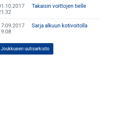
01.10.2017
Takaisin voittojen tielle
21.32
17.09.2017
Sarja alkuun kotivoitolla
19.08
Joukkueen uutisarkisto