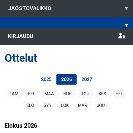
JAOSTOVALIKKO
▾
▾
KIRJAUDU
Ottelut
2025
2026
2027
TAM
HEL
MAA
HUH
TOU
KES
HEI
ELO
SYY
LOK
MAR
JOU
Elokuu
2026