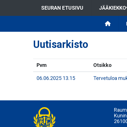
SEURAN ETUSIVU
JÄÄKIEKKO
Uutisarkisto
Pvm
Otsikko
06.06.2025 13.15
Tervetuloa muk
Rauma
Kunin
2610