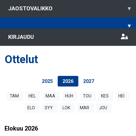
JAOSTOVALIKKO
▾
▾
KIRJAUDU
Ottelut
2025
2026
2027
TAM
HEL
MAA
HUH
TOU
KES
HEI
ELO
SYY
LOK
MAR
JOU
Elokuu
2026