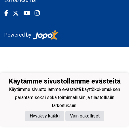
26100 Rauma
Powered by
Käytämme sivustollamme evästeitä
Käytämme sivustollamme evästeitä käyttökokemuksen
parantamiseksi sekä toiminnallisiin ja tilastollisiin
tarkoituksiin.
Hyväksy kaikki
Vain pakolliset