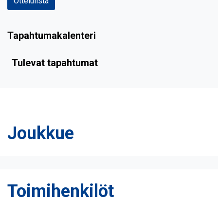
Ottelulista
Tapahtumakalenteri
Tulevat tapahtumat
Joukkue
Toimihenkilöt