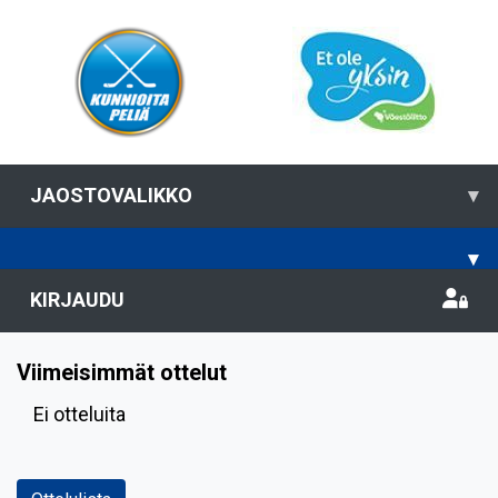
JAOSTOVALIKKO
▾
▾
KIRJAUDU
Viimeisimmät ottelut
Ei otteluita