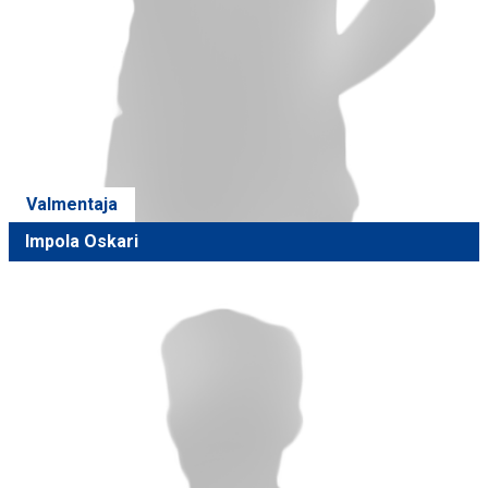
Valmentaja
Impola Oskari