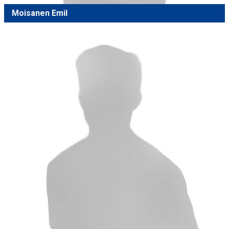
Moisanen Emil