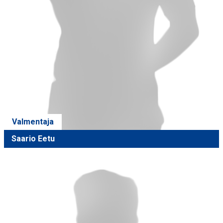
Valmentaja
Saario Eetu