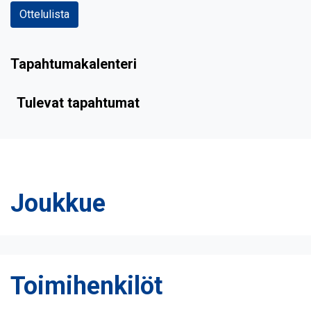
Ottelulista
Tapahtumakalenteri
Tulevat tapahtumat
Joukkue
Toimihenkilöt