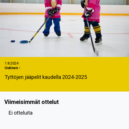
1.8.2024
Uutinen
-
Tyttöjen jääpelit kaudella 2024-2025
Viimeisimmät ottelut
Ei otteluita