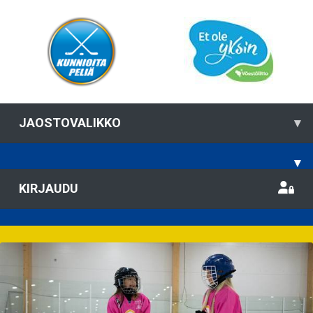
JAOSTOVALIKKO
▾
▾
KIRJAUDU