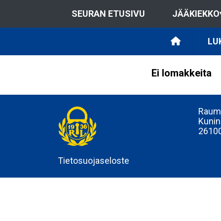
SEURAN ETUSIVU
JÄÄKIEKKO
LU
Ei lomakkeita
Rauma
Kunin
2610
Tietosuojaseloste