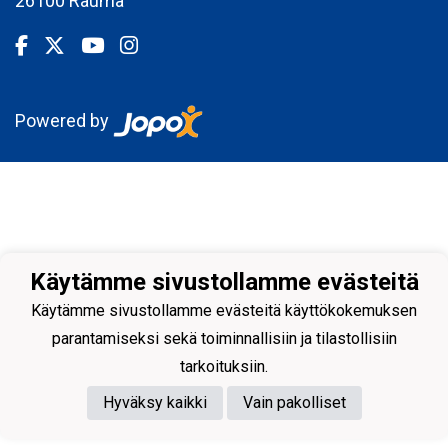
26100 Rauma
Powered by
Käytämme sivustollamme evästeitä
Käytämme sivustollamme evästeitä käyttökokemuksen
parantamiseksi sekä toiminnallisiin ja tilastollisiin
tarkoituksiin.
Hyväksy kaikki
Vain pakolliset