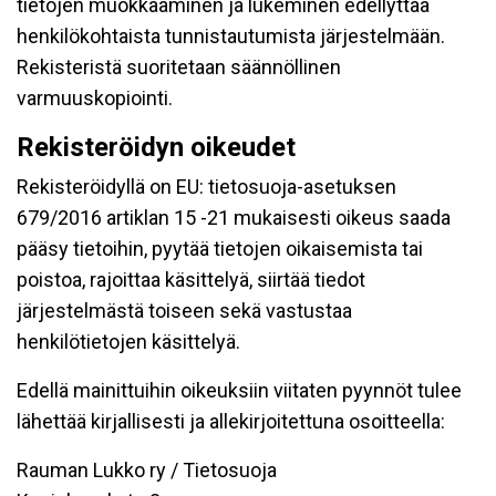
tietojen muokkaaminen ja lukeminen edellyttää
henkilökohtaista tunnistautumista järjestelmään.
Rekisteristä suoritetaan säännöllinen
varmuuskopiointi.
Rekisteröidyn oikeudet
Rekisteröidyllä on EU: tietosuoja-asetuksen
679/2016 artiklan 15 -21 mukaisesti oikeus saada
pääsy tietoihin, pyytää tietojen oikaisemista tai
poistoa, rajoittaa käsittelyä, siirtää tiedot
järjestelmästä toiseen sekä vastustaa
henkilötietojen käsittelyä.
Edellä mainittuihin oikeuksiin viitaten pyynnöt tulee
lähettää kirjallisesti ja allekirjoitettuna osoitteella:
Rauman Lukko ry / Tietosuoja