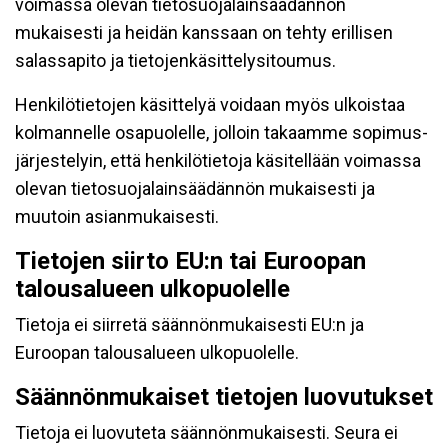
voimassa olevan tietosuojalainsäädännön
mukaisesti ja heidän kanssaan on tehty erillisen
salassapito ja tietojenkäsittelysitoumus.
Henkilötietojen käsittelyä voidaan myös ulkoistaa
kolmannelle osapuolelle, jolloin takaamme sopimus-
järjestelyin, että henkilötietoja käsitellään voimassa
olevan tietosuojalainsäädännön mukaisesti ja
muutoin asianmukaisesti.
Tietojen siirto EU:n tai Euroopan
talousalueen ulkopuolelle
Tietoja ei siirretä säännönmukaisesti EU:n ja
Euroopan talousalueen ulkopuolelle.
Säännönmukaiset tietojen luovutukset
Tietoja ei luovuteta säännönmukaisesti. Seura ei