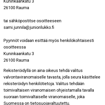
Kuninkaankatu 3
26100 Rauma
tai sähköpostitse osoitteeseen
sami.junnila@juniorilukko.fi
Pyynnöt voidaan esittää myös henkilökohtaisesti
osoitteessa
Kuninkaankatu 3
26100 Rauma
Rekisteröidyllä on aina oikeus tehdä valitus
valvontaviranomaiselle tavasta, jolla seura käsittelee
rekisteröidyn henkilötietoja. Valitus tehdään
toimivaltaisen viranomaisen ohjeistamalla tavalla
suoraan toimivaltaiselle viranomaiselle, joka
Suomessa on tietosuojavaltuutettu.