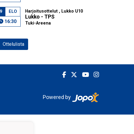
Harjoitusottelut , Lukko U10
9
ELO
Lukko - TPS
16:30
Tuki-Areena
Ottelulista
Powered by