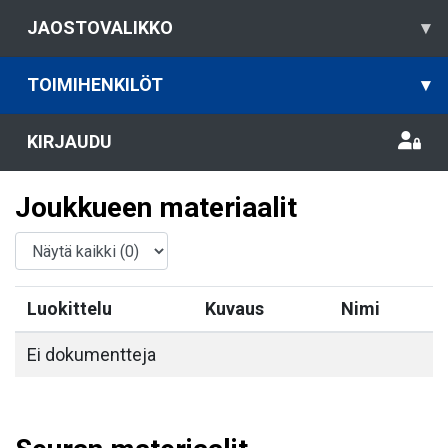
JAOSTOVALIKKO
▾
TOIMIHENKILÖT
▾
KIRJAUDU
Joukkueen materiaalit
Luokittelu
Kuvaus
Nimi
Ei dokumentteja