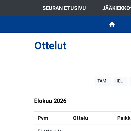
SEURAN ETUSIVU
JÄÄKIEKKO
Ottelut
TAM
HEL
Elokuu
2026
Pvm
Ottelu
Paikk