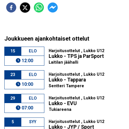
Joukkueen ajankohtaiset ottelut
Harjoitusottelut , Lukko U12
15
ELO
Lukko - TPS ja ParSport
12:00
Laitilan jäähalli
Harjoitusottelut , Lukko U12
23
ELO
Lukko - Tappara
10:00
Sentteri Tampere
Harjoitusottelut , Lukko U12
29
ELO
Lukko - EVU
07:00
Tukiareena
Harjoitusottelut , Lukko U12
5
SYY
Lukko - JYP / Sport