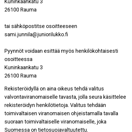
Kuninkaankatu 3
26100 Rauma
tai sähköpostitse osoitteeseen
sami.junnila@juniorilukko.fi
Pyynnöt voidaan esittää myös henkilökohtaisesti
osoitteessa
Kuninkaankatu 3
26100 Rauma
Rekisteröidyllä on aina oikeus tehdä valitus
valvontaviranomaiselle tavasta, jolla seura käsittelee
rekisteröidyn henkilötietoja. Valitus tehdään
toimivaltaisen viranomaisen ohjeistamalla tavalla
suoraan toimivaltaiselle viranomaiselle, joka
Suomessa on tietosuojavaltuutettu.