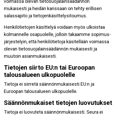
voimassa olevan tietosuojalainsäädännön
mukaisesti ja heidän kanssaan on tehty erillisen
salassapito ja tietojenkäsittelysitoumus.
Henkilötietojen käsittelyä voidaan myös ulkoistaa
kolmannelle osapuolelle, jolloin takaamme sopimus-
järjestelyin, että henkilötietoja käsitellään voimassa
olevan tietosuojalainsäädännön mukaisesti ja
muutoin asianmukaisesti.
Tietojen siirto EU:n tai Euroopan
talousalueen ulkopuolelle
Tietoja ei siirretä säännönmukaisesti EU:n ja
Euroopan talousalueen ulkopuolelle.
Säännönmukaiset tietojen luovutukset
Tietoja ei luovuteta säännönmukaisesti. Seura ei