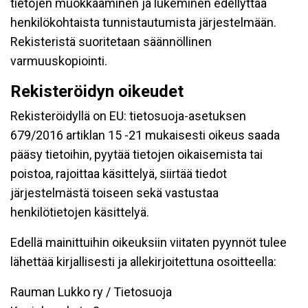
tietojen muokkaaminen ja lukeminen edellyttää
henkilökohtaista tunnistautumista järjestelmään.
Rekisteristä suoritetaan säännöllinen
varmuuskopiointi.
Rekisteröidyn oikeudet
Rekisteröidyllä on EU: tietosuoja-asetuksen
679/2016 artiklan 15 -21 mukaisesti oikeus saada
pääsy tietoihin, pyytää tietojen oikaisemista tai
poistoa, rajoittaa käsittelyä, siirtää tiedot
järjestelmästä toiseen sekä vastustaa
henkilötietojen käsittelyä.
Edellä mainittuihin oikeuksiin viitaten pyynnöt tulee
lähettää kirjallisesti ja allekirjoitettuna osoitteella:
Rauman Lukko ry / Tietosuoja