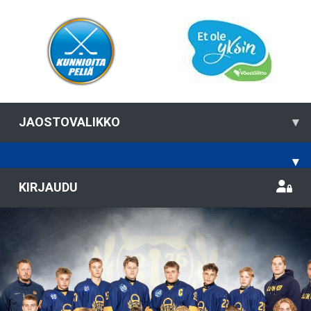
JAOSTOVALIKKO
▾
▾
KIRJAUDU