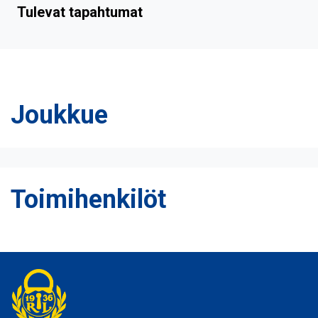
Tulevat tapahtumat
Joukkue
Toimihenkilöt