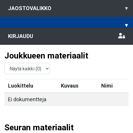
JAOSTOVALIKKO
▾
▾
KIRJAUDU
Joukkueen materiaalit
Luokittelu
Kuvaus
Nimi
Ei dokumentteja
Seuran materiaalit