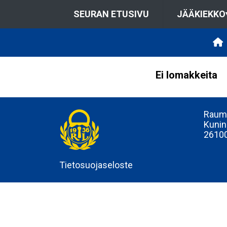
SEURAN ETUSIVU
JÄÄKIEKKO
Ei lomakkeita
Rauma
Kunin
2610
Tietosuojaseloste