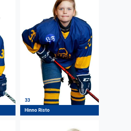
33
Hinno Risto