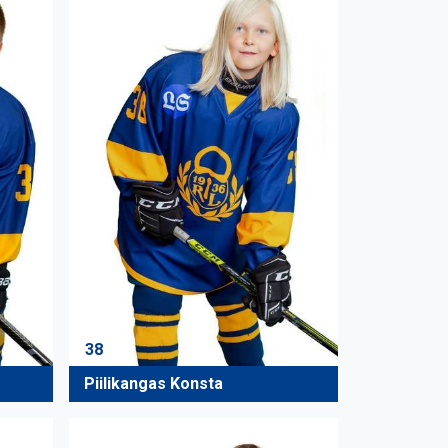
38
Piilikangas Konsta