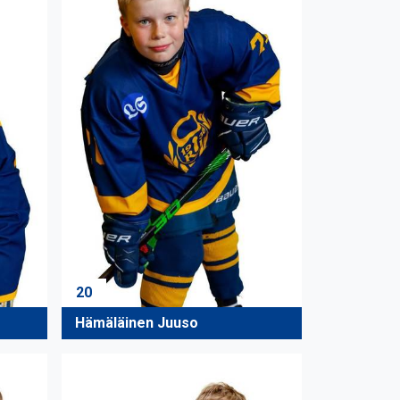
20
Hämäläinen Juuso