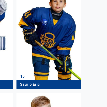
15
Saurio Eric