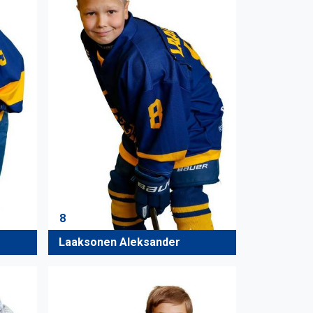
8
Laaksonen Aleksander