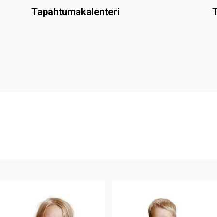
Tapahtumakalenteri
T