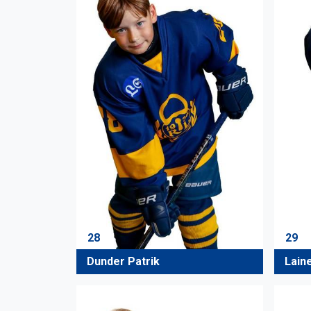
28
29
Dunder Patrik
Lain