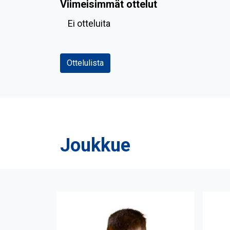
Viimeisimmät ottelut
Ei otteluita
Ottelulista
Joukkue