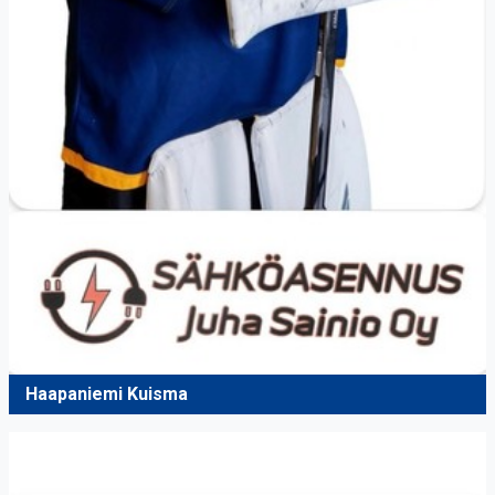
Haapaniemi Kuisma