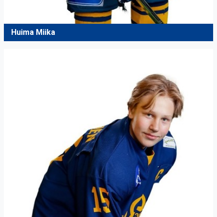
Huima Miika