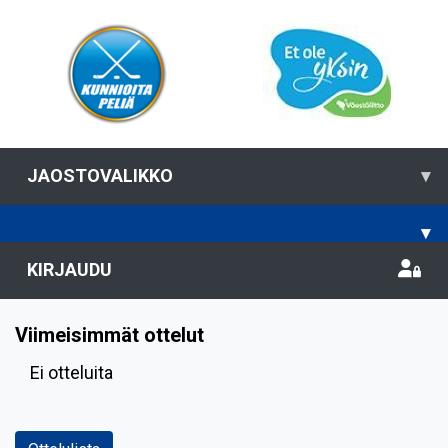
JAOSTOVALIKKO
▾
▾
KIRJAUDU
Viimeisimmät ottelut
Ei otteluita