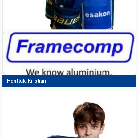
Henttula Kristian