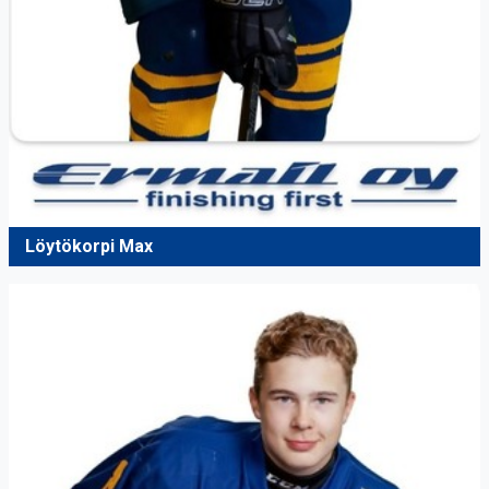
Löytökorpi Max