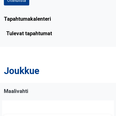
Ottelulista
Tapahtumakalenteri
Tulevat tapahtumat
Joukkue
Maalivahti