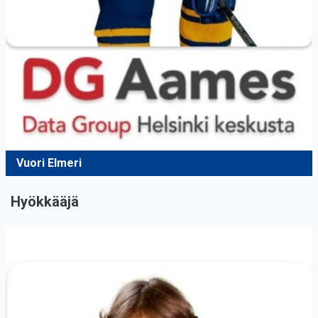
Vuori Elmeri
Hyökkääjä