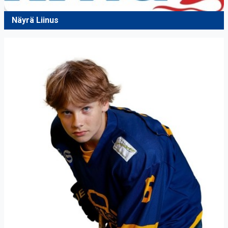
Näyrä Liinus