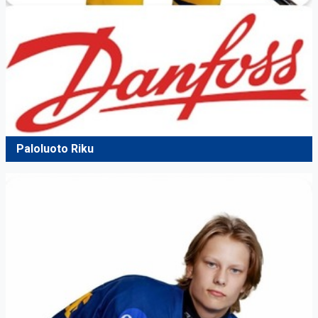
Paloluoto Riku