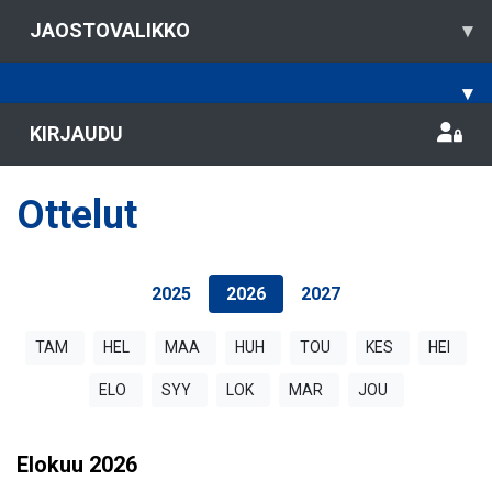
JAOSTOVALIKKO
▾
▾
KIRJAUDU
Ottelut
2025
2026
2027
TAM
HEL
MAA
HUH
TOU
KES
HEI
ELO
SYY
LOK
MAR
JOU
Elokuu
2026