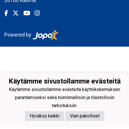
26100 Rauma
Powered by
Käytämme sivustollamme evästeitä
Käytämme sivustollamme evästeitä käyttökokemuksen
parantamiseksi sekä toiminnallisiin ja tilastollisiin
tarkoituksiin.
Hyväksy kaikki
Vain pakolliset