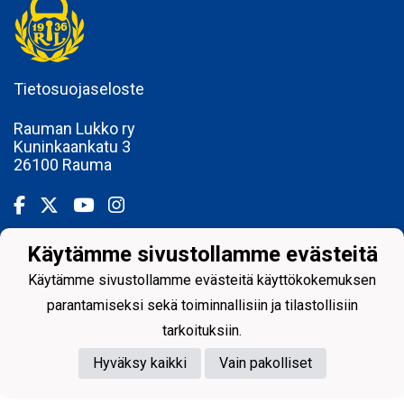
Tietosuojaseloste
Rauman Lukko ry
Kuninkaankatu 3
26100 Rauma
Käytämme sivustollamme evästeitä
Powered by
Käytämme sivustollamme evästeitä käyttökokemuksen
parantamiseksi sekä toiminnallisiin ja tilastollisiin
tarkoituksiin.
Hyväksy kaikki
Vain pakolliset