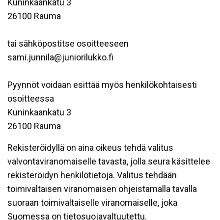
Kuninkaankatu 3
26100 Rauma
tai sähköpostitse osoitteeseen
sami.junnila@juniorilukko.fi
Pyynnöt voidaan esittää myös henkilökohtaisesti
osoitteessa
Kuninkaankatu 3
26100 Rauma
Rekisteröidyllä on aina oikeus tehdä valitus
valvontaviranomaiselle tavasta, jolla seura käsittelee
rekisteröidyn henkilötietoja. Valitus tehdään
toimivaltaisen viranomaisen ohjeistamalla tavalla
suoraan toimivaltaiselle viranomaiselle, joka
Suomessa on tietosuojavaltuutettu.