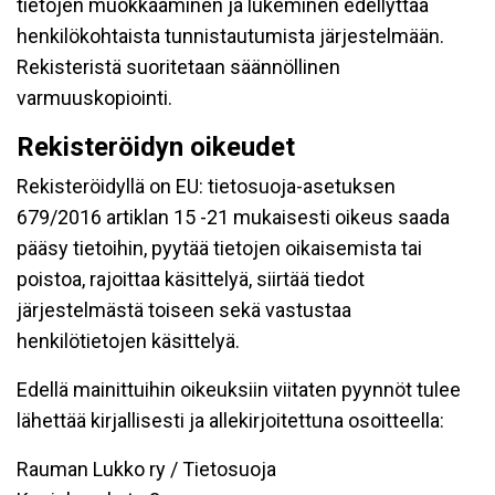
tietojen muokkaaminen ja lukeminen edellyttää
henkilökohtaista tunnistautumista järjestelmään.
Rekisteristä suoritetaan säännöllinen
varmuuskopiointi.
Rekisteröidyn oikeudet
Rekisteröidyllä on EU: tietosuoja-asetuksen
679/2016 artiklan 15 -21 mukaisesti oikeus saada
pääsy tietoihin, pyytää tietojen oikaisemista tai
poistoa, rajoittaa käsittelyä, siirtää tiedot
järjestelmästä toiseen sekä vastustaa
henkilötietojen käsittelyä.
Edellä mainittuihin oikeuksiin viitaten pyynnöt tulee
lähettää kirjallisesti ja allekirjoitettuna osoitteella:
Rauman Lukko ry / Tietosuoja