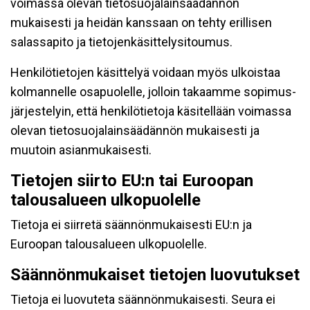
voimassa olevan tietosuojalainsäädännön
mukaisesti ja heidän kanssaan on tehty erillisen
salassapito ja tietojenkäsittelysitoumus.
Henkilötietojen käsittelyä voidaan myös ulkoistaa
kolmannelle osapuolelle, jolloin takaamme sopimus-
järjestelyin, että henkilötietoja käsitellään voimassa
olevan tietosuojalainsäädännön mukaisesti ja
muutoin asianmukaisesti.
Tietojen siirto EU:n tai Euroopan
talousalueen ulkopuolelle
Tietoja ei siirretä säännönmukaisesti EU:n ja
Euroopan talousalueen ulkopuolelle.
Säännönmukaiset tietojen luovutukset
Tietoja ei luovuteta säännönmukaisesti. Seura ei