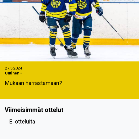
27.5.2024
Uutinen
-
Mukaan harrastamaan?
Viimeisimmät ottelut
Ei otteluita