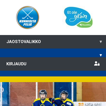
JAOSTOVALIKKO
▾
▾
KIRJAUDU