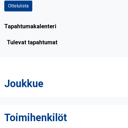
Ottelulista
Tapahtumakalenteri
Tulevat tapahtumat
Joukkue
Toimihenkilöt