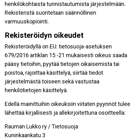
henkilökohtaista tunnistautumista järjestelmään.
Rekisteristä suoritetaan säännöllinen
varmuuskopiointi.
Rekisteröidyn oikeudet
Rekisteröidyllä on EU: tietosuoja-asetuksen
679/2016 artiklan 15 -21 mukaisesti oikeus saada
pääsy tietoihin, pyytää tietojen oikaisemista tai
poistoa, rajoittaa käsittelyä, siirtää tiedot
järjestelmästä toiseen sekä vastustaa
henkilötietojen käsittelyä.
Edellä mainittuihin oikeuksiin viitaten pyynnöt tulee
lähettää kirjallisesti ja allekirjoitettuna osoitteella:
Rauman Lukko ry / Tietosuoja
Kuninkaankatu 3