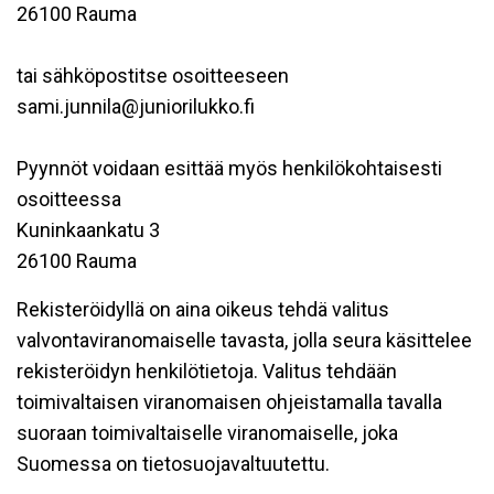
26100 Rauma
tai sähköpostitse osoitteeseen
sami.junnila@juniorilukko.fi
Pyynnöt voidaan esittää myös henkilökohtaisesti
osoitteessa
Kuninkaankatu 3
26100 Rauma
Rekisteröidyllä on aina oikeus tehdä valitus
valvontaviranomaiselle tavasta, jolla seura käsittelee
rekisteröidyn henkilötietoja. Valitus tehdään
toimivaltaisen viranomaisen ohjeistamalla tavalla
suoraan toimivaltaiselle viranomaiselle, joka
Suomessa on tietosuojavaltuutettu.