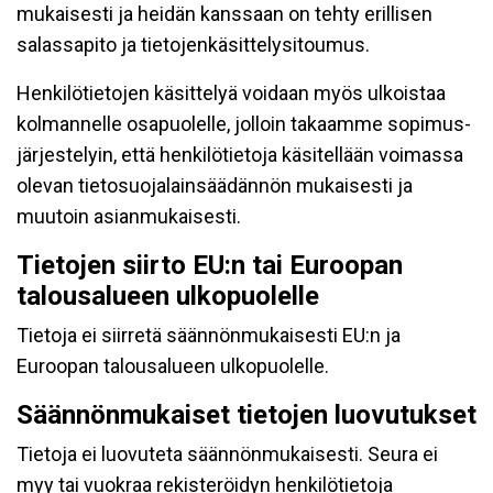
mukaisesti ja heidän kanssaan on tehty erillisen
salassapito ja tietojenkäsittelysitoumus.
Henkilötietojen käsittelyä voidaan myös ulkoistaa
kolmannelle osapuolelle, jolloin takaamme sopimus-
järjestelyin, että henkilötietoja käsitellään voimassa
olevan tietosuojalainsäädännön mukaisesti ja
muutoin asianmukaisesti.
Tietojen siirto EU:n tai Euroopan
talousalueen ulkopuolelle
Tietoja ei siirretä säännönmukaisesti EU:n ja
Euroopan talousalueen ulkopuolelle.
Säännönmukaiset tietojen luovutukset
Tietoja ei luovuteta säännönmukaisesti. Seura ei
myy tai vuokraa rekisteröidyn henkilötietoja