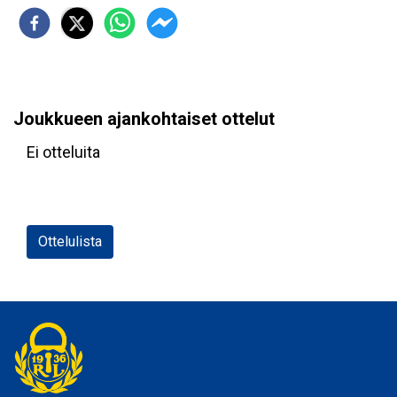
Joukkueen ajankohtaiset ottelut
Ei otteluita
Ottelulista