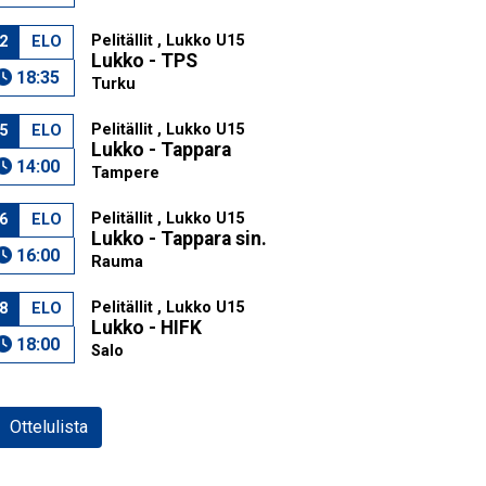
Pelitällit , Lukko U15
2
ELO
Lukko - TPS
18:35
Turku
Pelitällit , Lukko U15
5
ELO
Lukko - Tappara
14:00
Tampere
Pelitällit , Lukko U15
6
ELO
Lukko - Tappara sin.
16:00
Rauma
Pelitällit , Lukko U15
8
ELO
Lukko - HIFK
18:00
Salo
Ottelulista