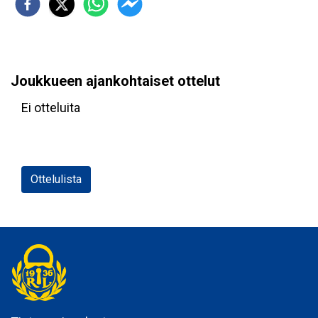
Joukkueen ajankohtaiset ottelut
Ei otteluita
Ottelulista